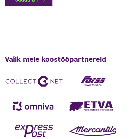
Valik meie koostööpartnereid