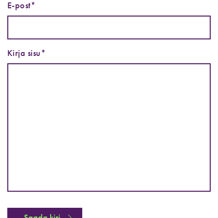
E-post*
Kirja sisu*