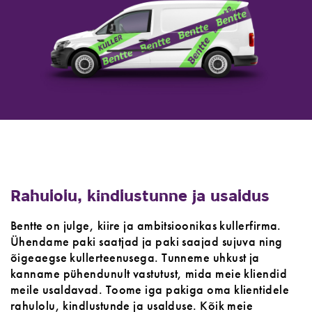
Rahulolu, kindlustunne ja usaldus
Bentte on julge, kiire ja ambitsioonikas kullerfirma.
Ühendame paki saatjad ja paki saajad sujuva ning
õigeaegse kullerteenusega. Tunneme uhkust ja
kanname pühendunult vastutust, mida meie kliendid
meile usaldavad. Toome iga pakiga oma klientidele
rahulolu, kindlustunde ja usalduse. Kõik meie