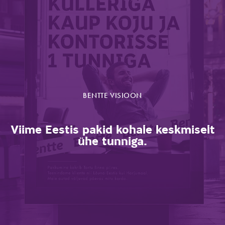
BENTTE VISIOON
Viime Eestis pakid kohale keskmiselt
ühe tunniga.