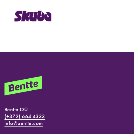
Bentte OÜ
(+372) 664 4333
info@bentte.com