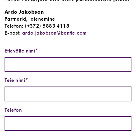
Ardo Jakobson
Partnerid, laienemine
Telefon: (+372) 5883 4118
E-post:
ardo.jakobson@bentte.com
Ettevõtte nimi*
Teie nimi*
Telefon